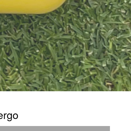
sergo