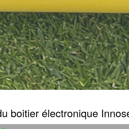
n du boitier électronique Inno