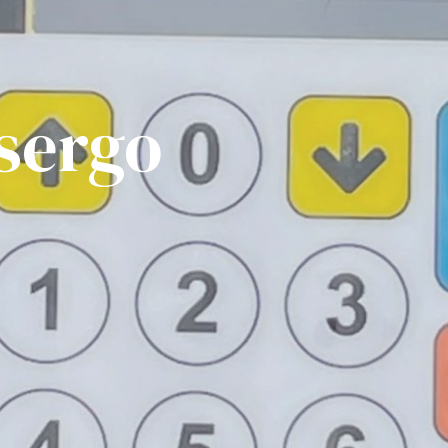
osergo